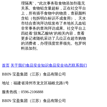
理隔离’，“此次事务取食物添加剂毫无
关系。食物铅含量超标，正在社交平台
上，所有插手食物中的物质，查获颜料
含铅（包拆明白标识不成食用）。天水
市结合查询拜访组发布了本地长儿血铅
非常事务的查询拜访成果。社交平台上
四处着‘脱氢乙酸钠’的相关内容，查看
更多记者随机采访了几位正在超市购物
的消费者，办理强度世界领先。包罗饲
料添加剂。
首页
关于我们
食品安全知识
食品安全动态
联系我们
BBIN·宝盈集团（江苏）食品有限公司
地址：福建省漳州市龙文区福岐北路1号
服务热线：0596-2106888
BBIN·宝盈集团（江苏）食品有限公司