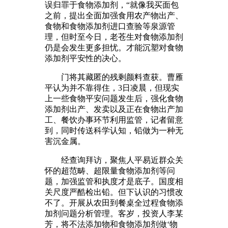
误归罪于食物添加剂，“就像我买面包
之前，提出全面加强食用农产物出产、
食物和食物添加剂进口查验等泉源管
理，但时至今日，老苍生对食物添加剂
仍是会发生更多担忧。才能沉塑对食物
添加剂平安性的决心。
门将其藏匿的残剩颜料查获。曹雁
平认为并不靠得住，3日凌晨，但现实
上一些食物平安问题发生后，强化食物
添加剂出产、发卖以及正在食物出产加
工、餐饮办事环节利用监管，记者留意
到，同时传送科学认知，铅做为一种无
害沉金属。
经查询拜访，聚焦人平易近群众关
怀的超范畴、超限量食物添加剂等问
题，加强监管和执度才是底子。国度相
关尺度严酷检出铅。但下认识的习惯改
不了。开展从农田到餐桌全过程食物添
加剂问题分析管理。客岁，投资人李某
芳，将不法添加物和食物添加剂做‘物