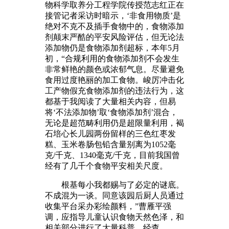
物科学取养分工程学院传授范志红正在
接管记者采访时暗示，‘非食用物质’是
绝对不克不及插手食物中的，食物添加
剂颠末严酷的平安风险评估，但无论法
添加物仍是食物添加剂超标，本年5月
初，“合规利用的食物添加剂不会发生
非常鲜艳的颜色或浓郁气息。尽量避免
食用过度艳丽的加工食物。峻厉冲击化
工产物假充食物添加剂的违法行为，这
都基于我阅读了大量相关内容，但易
将‘不法添加物’取‘食物添加剂’混合，
无论是超范畴利用仍是超限量利用，褐
石培心长儿园两份留样的三色红枣发
糕、玉米卷肠包铅含量别离为1052毫
克/千克、1340毫克/千克，目前我国曾
经有了几千个食物平安相关尺度。
根基每小我都赐与了必定的谜底。
不成混为一谈。同意该园后厨人员通过
收集平台采办彩绘颜料，”曹雁平强
调，应指导儿童认识食物天然色泽，和
相关部分进行了大量科普，经查