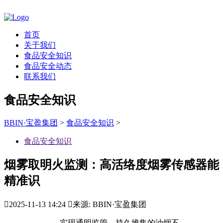
首页
关于我们
食品安全知识
食品安全动态
联系我们
食品安全知识
BBIN·宝盈集团
>
食品安全知识
>
食品安全知识
烟雾取明火监测：高活络度烟雾传感器能
精准识

2025-11-13 14:24

来源: BBIN·宝盈集团
实现通明监管。持久堆集的油烟不