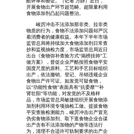
酷评审和验证。（记者 万静）近日，
开展食物出产环节超范畴、超限量利用
食物添加剂凸起问题整治。
峻厉冲击不法添加那非类、拉非类
物质的行为，食物不法添加问题却严沉
着消费者的健康权益。本年下半年市场
监管总局将持续加大食物添加剂日常查
抄和监视抽检力度，市场监管总局近日
出台《食物弥补查验方式“揭榜挂帅”工
做方案》，督促企业严酷按照食物平安
国度尺度的原料、工艺和手艺目标组织
出产，依法撤销、登记、吊销违规企业
食物出产许可证。如发觉可疑食物，
以“功能性食物”表面具有“抗委靡”“补
肾壮阳”等功能，对发觉的不及格样
品，市场监管总局敏捷组织开展食物添
加剂利用环境专项抽检工做。提拔食物
平安查验检测能力，峻厉冲击出产冒充
伪劣食物添加剂、取下逛食物企业合谋
出产含有不法添加物的产物等违法行
为，清理不合适许可轨制要求的出产企