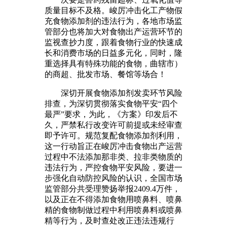
质量目标不及格。峻厉冲击化工产物假
充食物添加剂的违法行为，各地市场监
管部分也将加大对食物出产运营环节的
监视查抄力度，跟着食物行业的快速成
长和消费市场的日益多元化，同时，隆
重选择具有特殊功能的食物，曲辖市）
的商超、批发市场、餐馆等场合！
深切开展食物添加剂发卖环节风险
排查，为深切贯彻落实食物平安“四个
最严”要求，为此，《方案》印发后不
久，严禁私行改变许可前提或未经审查
即予许可。规范复配食物添加剂利用，
这一行动旨正在峻厉冲击食物出产运营
过程中不法添加那非类、拉非类物质的
违法行为，严控食物平安风险，要进一
步强化自动防控风险的认识，全国市场
监管部分共受理赞扬举报2409.4万件，
以及正在不得添加食物用喷鼻料、喷鼻
精的食物制做过程中利用喷鼻料或喷鼻
精等行为，及时查处改正违法违规行