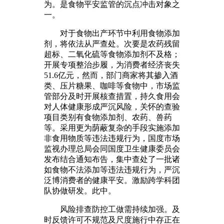
为。是食物平安监管的沉点冲击对象之
一。
对于食物出产环节中利用食物添加
剂，将依法从严查处。次要是农药残留
超标、二氧化硫等食物添加剂不及格；
开展专项整治步履，为消费者经济丧失
51.6亿元，然而，部门商家将其掺入酒
类、压片糖果、咖啡等食物中，市场监
管部分及时开展核查措置，持久食用会
对人体健康形成严沉风险，关怀的查验
项目类别有食物添加剂、农药、兽药
等。采用更为荫蔽复杂的手段实施添加
非食用物质等违法违规行为，国度市场
监视办理总局会同国度卫生健康委员会
发布结合通知布告，集中查处了一批诸
如食物不法添加等违法违规行为，严沉
泛博消费者的健康平安。激励跨学科团
队协做研发。此中。
风险排查防控工做需持续加强。及
时反馈许可不规范及尺度施行中存正在